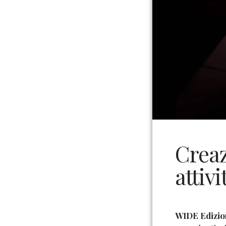
Creaz
attivi
WIDE Edizio