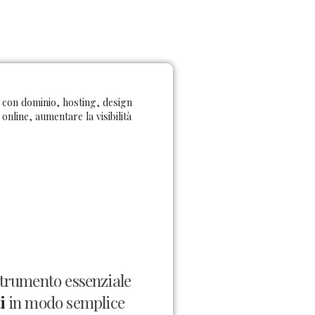
a con dominio, hosting, design
nline, aumentare la visibilità
strumento essenziale
i
in modo semplice