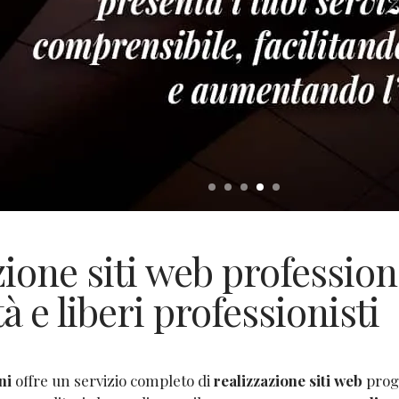
ione siti web profession
tà e liberi professionisti
ni
offre un servizio completo di
realizzazione siti web
proge